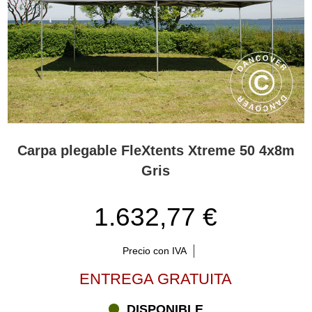
Carpa plegable FleXtents Xtreme 50 4x8m
Gris
1.632,77 €
Precio con IVA
ENTREGA GRATUITA
DISPONIBLE