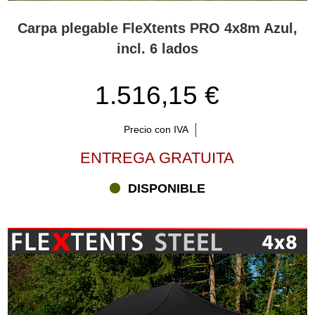
Carpa plegable FleXtents PRO 4x8m Azul,
incl. 6 lados
1.516,15 €
Precio con IVA
ENTREGA GRATUITA
DISPONIBLE