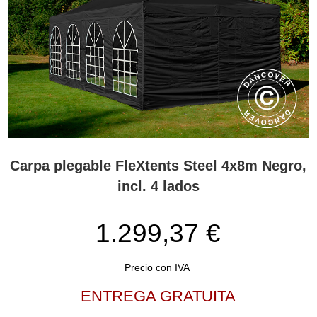
Carpa plegable FleXtents Steel 4x8m Negro,
incl. 4 lados
1.299,37 €
Precio con IVA
ENTREGA GRATUITA