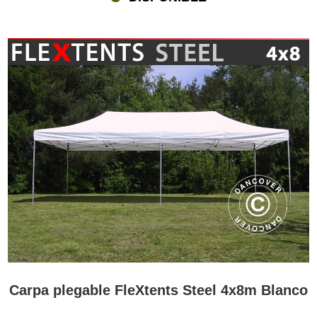
Carpa plegable FleXtents Steel 4x8m Blanco