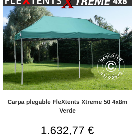
Carpa plegable FleXtents Xtreme 50 4x8m
Verde
1.632,77 €