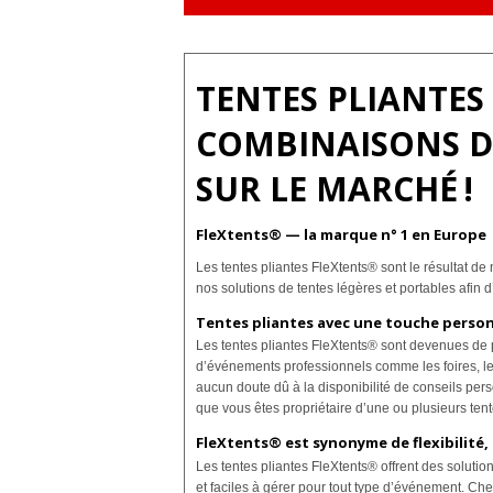
TENTES PLIANTES
COMBINAISONS DI
SUR LE MARCHÉ !
FleXtents® — la marque n° 1 en Europe
Les tentes pliantes FleXtents® sont le résultat 
nos solutions de tentes légères et portables afin d’
Tentes pliantes avec une touche person
Les tentes pliantes FleXtents® sont devenues de 
d’événements professionnels comme les foires, les 
aucun doute dû à la disponibilité de conseils per
que vous êtes propriétaire d’une ou plusieurs ten
FleXtents® est synonyme de flexibilité,
Les tentes pliantes FleXtents® offrent des solutio
et faciles à gérer pour tout type d’événement. Che