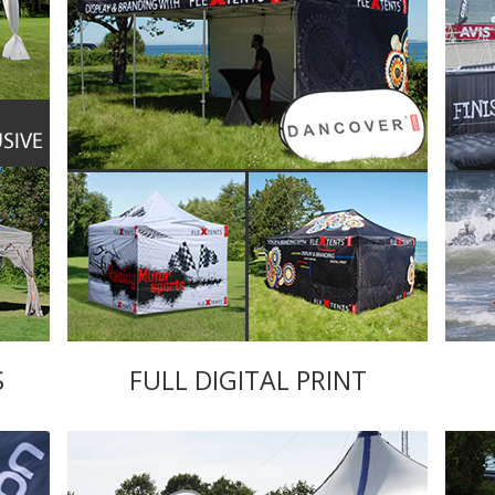
S
FULL DIGITAL PRINT