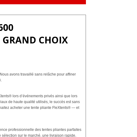
600
S GRAND CHOIX
ous avons travaillé sans relâche pour affiner
é.
tents® lors d’événements privés ainsi que lors
aux de haute qualité utilisés, le succès est sans
haitez acheter une tente pliante FleXtents® — et
ence professionnelle des tentes pliantes parfaites
 sélection sur le marché, une livraison rapide,