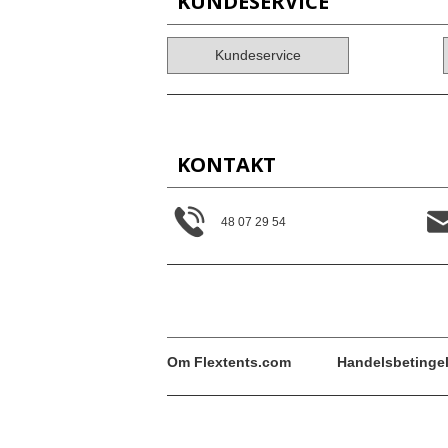
KUNDESERVICE
Kundeservice
KONTAKT
48 07 29 54
Om Flextents.com
Handelsbetingel