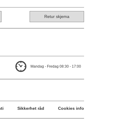
Retur skjema
Mandag - Fredag 08:30 - 17:00
ti
Sikkerhet råd
Cookies info