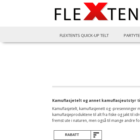
FLEXTENTS QUICK-UP TELT
PARTYTE
Kamuflasjetelt og annet kamuflasjeutstyr t
Kamuflasjetelt, kamuflasjenett og -presenninger me
kamuflasjeproduktene til alt fra fiske og jakt til id
fremst ute i naturen, men også til mange andre fo
RABATT