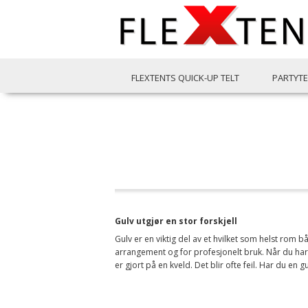
FLEXTENTS QUICK-UP TELT
PARTYTE
Gulv utgjør en stor forskjell
Gulv er en viktig del av et hvilket som helst rom bå
arrangement og for profesjonelt bruk. Når du har en
er gjort på en kveld. Det blir ofte feil. Har du en gu