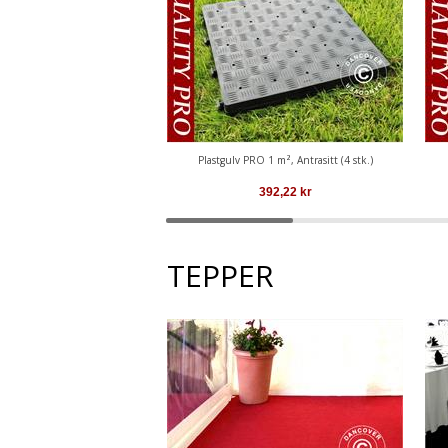
Plastgulv PRO 1 m², Antrasitt (4 stk.)
392,22
kr
TEPPER