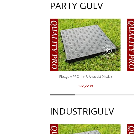
PARTY GULV
Plastgulv PRO 1 m², Antrasitt (4 stk.)
392,22
kr
INDUSTRIGULV