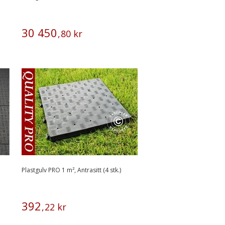
30
450
,
80
kr
Plastgulv PRO 1 m², Antrasitt (4 stk.)
392
,
22
kr