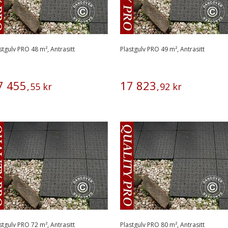
stgulv PRO 48 m², Antrasitt
Plastgulv PRO 49 m², Antrasitt
7
455
17
823
,
55
kr
,
92
kr
stgulv PRO 72 m², Antrasitt
Plastgulv PRO 80 m², Antrasitt