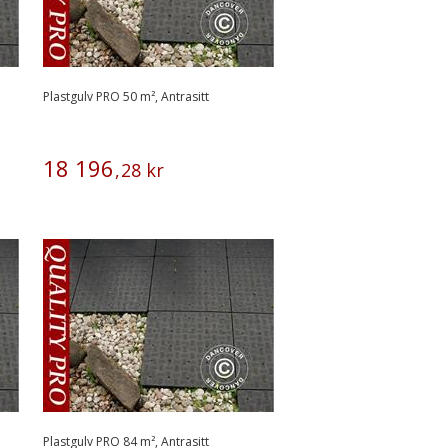
Plastgulv PRO 50 m², Antrasitt
18
196
,
28
kr
Plastgulv PRO 84 m², Antrasitt