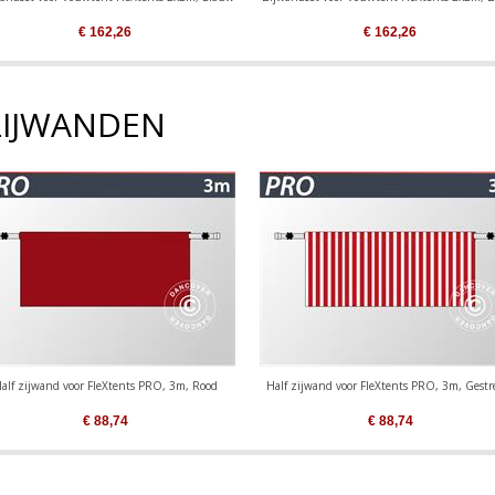
€
162,26
€
162,26
ZIJWANDEN
alf zijwand voor FleXtents PRO, 3m, Rood
Half zijwand voor FleXtents PRO, 3m, Gestr
€
88,74
€
88,74