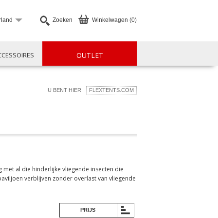
rland
Zoeken
Winkelwagen (0)
CCESSOIRES
OUTLET
U BENT HIER
FLEXTENTS.COM
met al die hinderlijke vliegende insecten die
aviljoen verblijven zonder overlast van vliegende
PRIJS