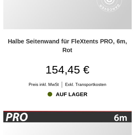
Halbe Seitenwand für FleXtents PRO, 6m,
Rot
154,45 €
Preis inkl. MwSt
Exkl. Transportkosten
AUF LAGER