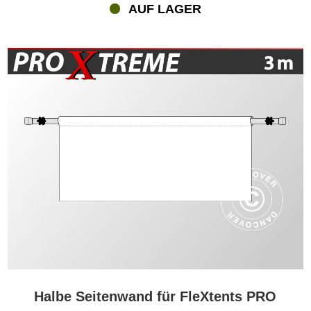
AUF LAGER
Halbe Seitenwand für FleXtents PRO