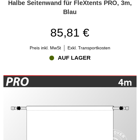
Halbe Seitenwand für FleXtents PRO, 3m,
Blau
85,81 €
Preis inkl. MwSt
Exkl. Transportkosten
AUF LAGER