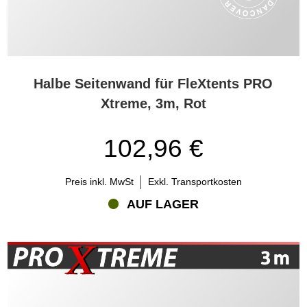
Halbe Seitenwand für FleXtents PRO
Xtreme, 3m, Rot
102,96 €
Preis inkl. MwSt
Exkl. Transportkosten
AUF LAGER