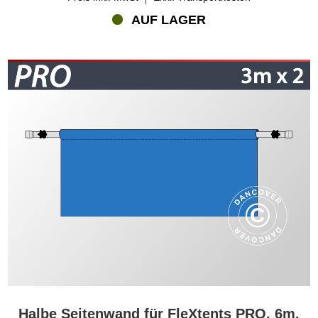
AUF LAGER
Halbe Seitenwand für FleXtents PRO, 6m,