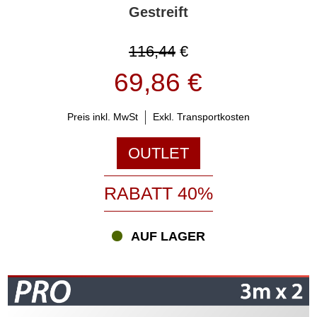
Gestreift
116,44
€
69,86 €
Preis inkl. MwSt
Exkl. Transportkosten
OUTLET
RABATT 40%
AUF LAGER