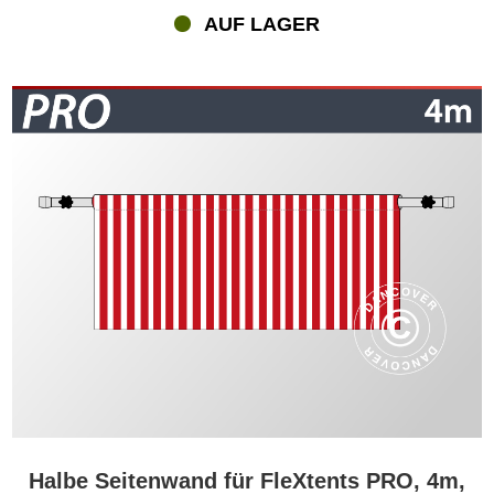
AUF LAGER
Halbe Seitenwand für FleXtents PRO, 4m,