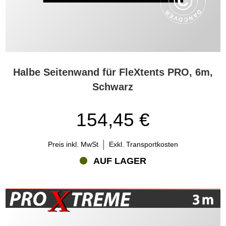
Halbe Seitenwand für FleXtents PRO, 6m,
Schwarz
154,45 €
Preis inkl. MwSt
Exkl. Transportkosten
AUF LAGER