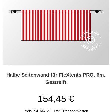
Halbe Seitenwand für FleXtents PRO, 6m,
Gestreift
154,45 €
Preis inkl. MwSt
Exkl. Transportkosten