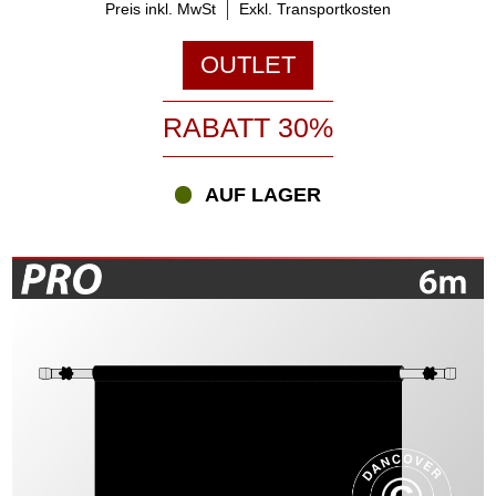
Preis inkl. MwSt
Exkl. Transportkosten
OUTLET
RABATT 30%
AUF LAGER