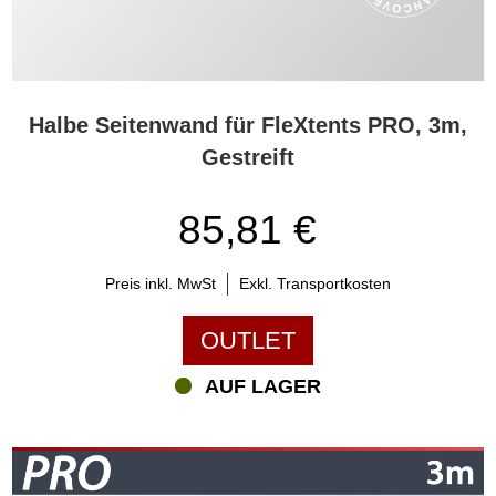
Halbe Seitenwand für FleXtents PRO, 3m,
Gestreift
85,81 €
Preis inkl. MwSt
Exkl. Transportkosten
OUTLET
AUF LAGER