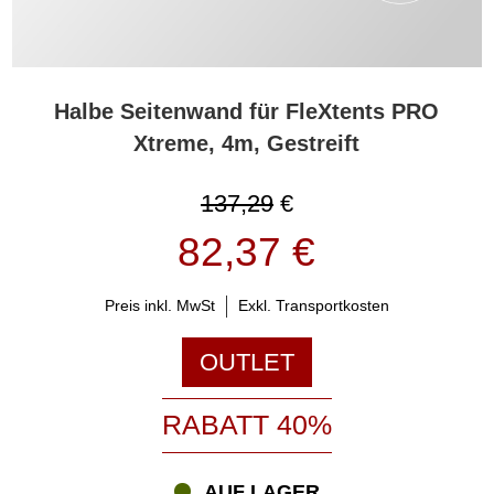
Halbe Seitenwand für FleXtents PRO
Xtreme, 4m, Gestreift
137,29
€
82,37 €
Preis inkl. MwSt
Exkl. Transportkosten
OUTLET
RABATT 40%
AUF LAGER