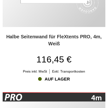
Halbe Seitenwand für FleXtents PRO, 4m,
Weiß
116,45 €
Preis inkl. MwSt
Exkl. Transportkosten
AUF LAGER