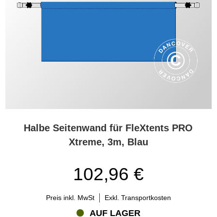
Halbe Seitenwand für FleXtents PRO
Xtreme, 3m, Blau
102,96 €
Preis inkl. MwSt
Exkl. Transportkosten
AUF LAGER