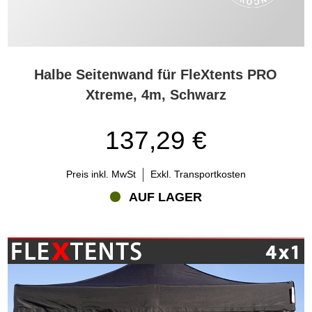
Halbe Seitenwand für FleXtents PRO
Xtreme, 4m, Schwarz
137,29 €
Preis inkl. MwSt
Exkl. Transportkosten
AUF LAGER